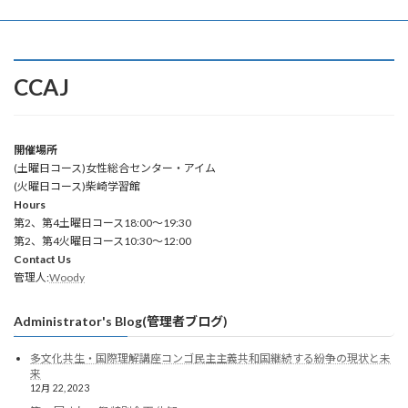
CCAJ
開催場所
(土曜日コース)女性総合センター・アイム
(火曜日コース)柴崎学習館
Hours
第2、第4土曜日コース18:00～19:30
第2、第4火曜日コース10:30～12:00
Contact Us
管理人:
Woody
Administrator's Blog(管理者ブログ)
多文化共生・国際理解講座コンゴ民主主義共和国継続する紛争の現状と未
来
12月 22, 2023