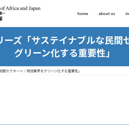
home
about us
i
談シリーズ「サステイナブルな民
グリーン化する重要性」
ルな民間セクターへ：物流業界をグリーン化する重要性」