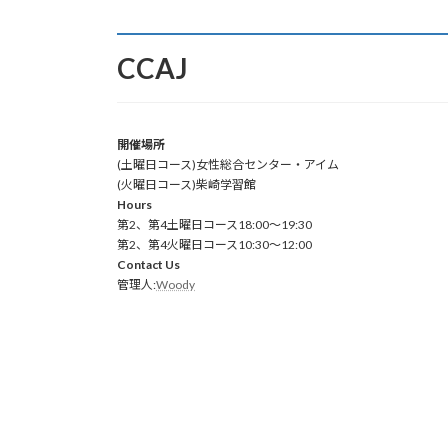
CCAJ
開催場所
(土曜日コース)女性総合センター・アイム
(火曜日コース)柴崎学習館
Hours
第2、第4土曜日コース18:00～19:30
第2、第4火曜日コース10:30～12:00
Contact Us
管理人:
Woody