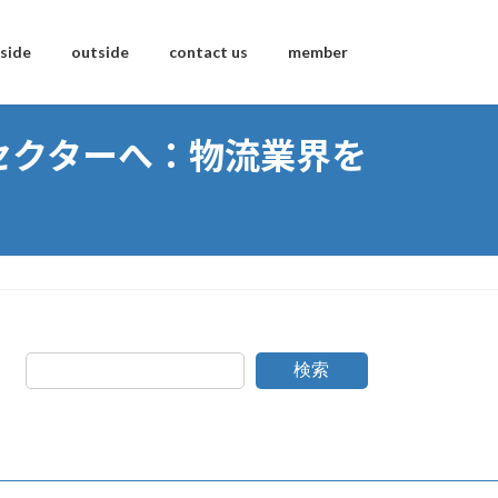
nside
outside
contact us
member
間セクターへ：物流業界を
検索