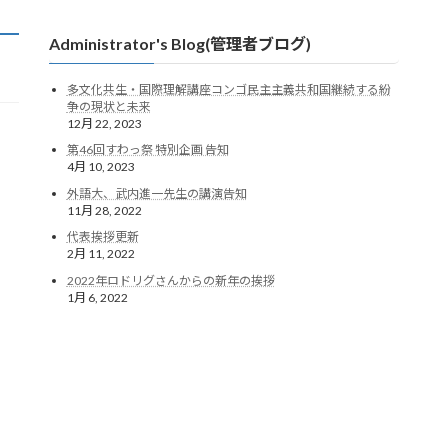
Administrator's Blog(管理者ブログ)
多文化共生・国際理解講座コンゴ民主主義共和国継続する紛
争の現状と未来
12月 22, 2023
第46回すわっ祭 特別企画 告知
4月 10, 2023
外語大、武内進一先生の講演告知
11月 28, 2022
代表挨拶更新
2月 11, 2022
2022年ロドリグさんからの新年の挨拶
1月 6, 2022