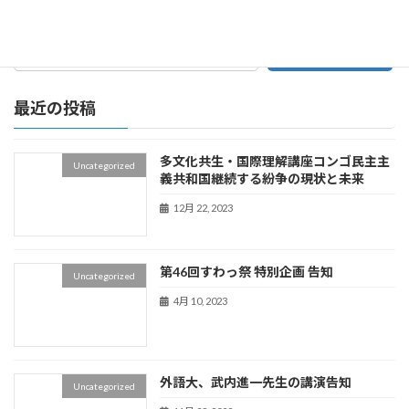
検索
最近の投稿
多文化共生・国際理解講座コンゴ民主主
Uncategorized
義共和国継続する紛争の現状と未来
12月 22, 2023
第46回すわっ祭 特別企画 告知
Uncategorized
4月 10, 2023
外語大、武内進一先生の講演告知
Uncategorized