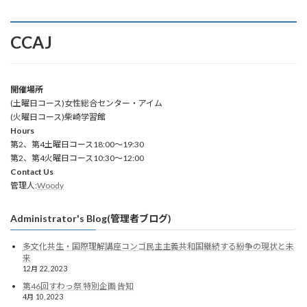
CCAJ
開催場所
(土曜日コース)女性総合センター・アイム
(火曜日コース)柴崎学習館
Hours
第2、第4土曜日コース18:00～19:30
第2、第4火曜日コース10:30～12:00
Contact Us
管理人:
Woody
Administrator's Blog(管理者ブログ)
多文化共生・国際理解講座コンゴ民主主義共和国継続する紛争の現状と未
来
12月 22, 2023
第46回すわっ祭 特別企画 告知
4月 10, 2023